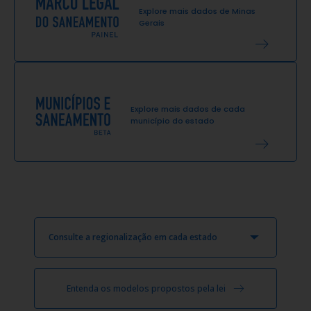
Explore mais dados de
Minas
Gerais
Explore mais dados de cada
município do estado
Consulte a regionalização em cada estado
Entenda os modelos propostos pela lei