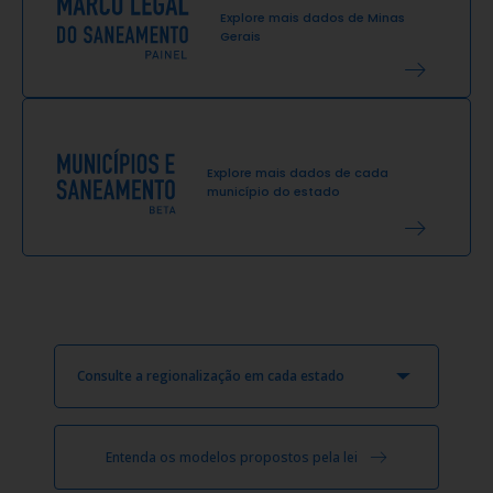
Explore mais dados de
Minas
Gerais
Explore mais dados de cada
município do estado
Consulte a regionalização em cada estado
Entenda os modelos propostos pela lei