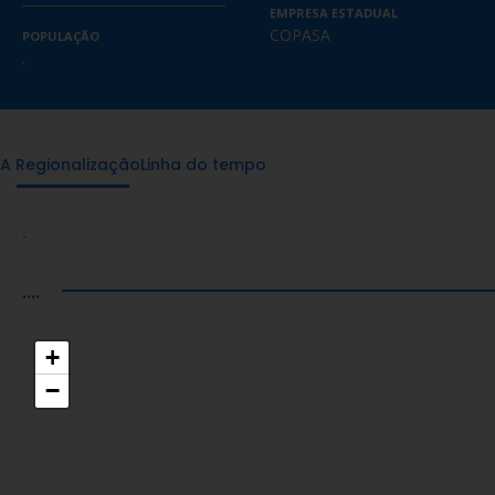
EMPRESA ESTADUAL
COPASA
POPULAÇÃO
.
A Regionalização
Linha do tempo
.
....
+
−