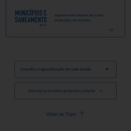
Explore mais dados de cada
município do estado
Consulte a regionalização em cada estado
Entenda os modelos propostos pela lei
Voltar ao Topo