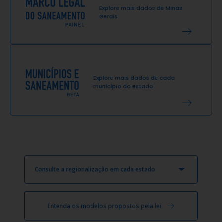
Explore mais dados de
Minas
Gerais
Explore mais dados de cada
município do estado
Consulte a regionalização em cada estado
Entenda os modelos propostos pela lei