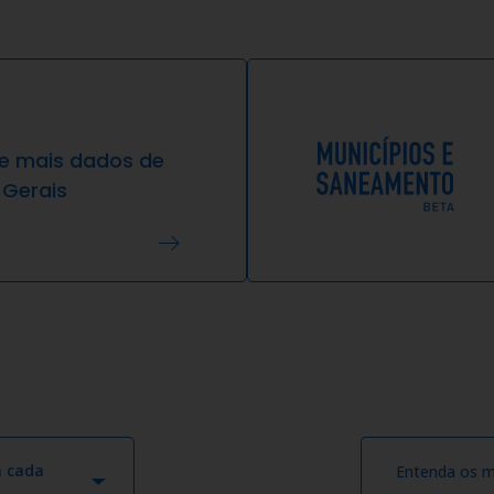
re mais dados de
 Gerais
m cada
Entenda os m