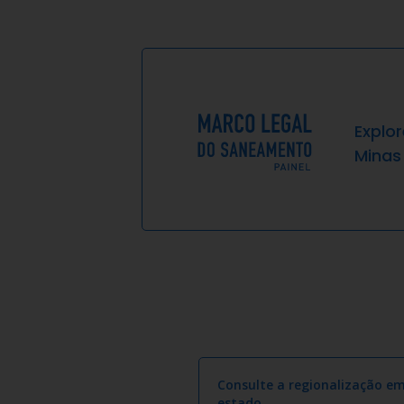
Explo
Minas
Consulte a regionalização e
estado