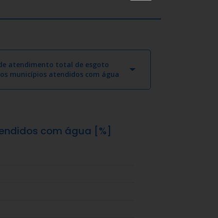
 de atendimento total de esgoto
aos municípios atendidos com água
atendidos com água [%]