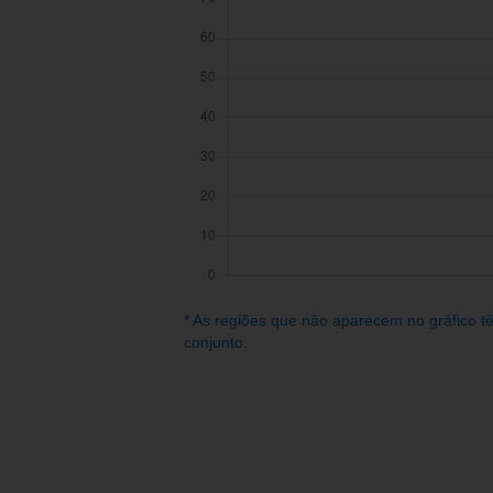
* As regiões que não aparecem no gráfico t
conjunto.