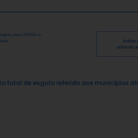
 esgoto para URAEs e
Índice
lado:
referido 
to total de esgoto referido aos municípios 