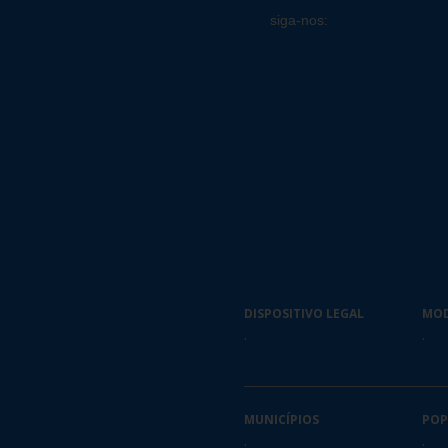
siga-nos:
DISPOSITIVO LEGAL
MO
.
.
MUNICÍPIOS
POP
.
.