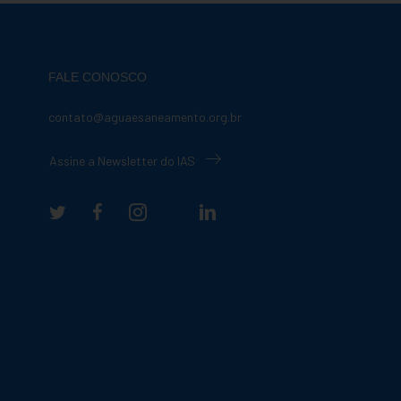
FALE CONOSCO
contato@aguaesaneamento.org.br
Assine a Newsletter do IAS