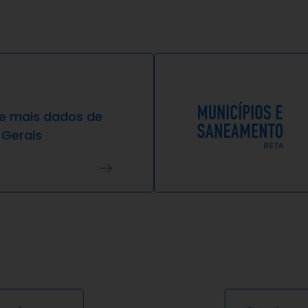
re mais dados de
 Gerais