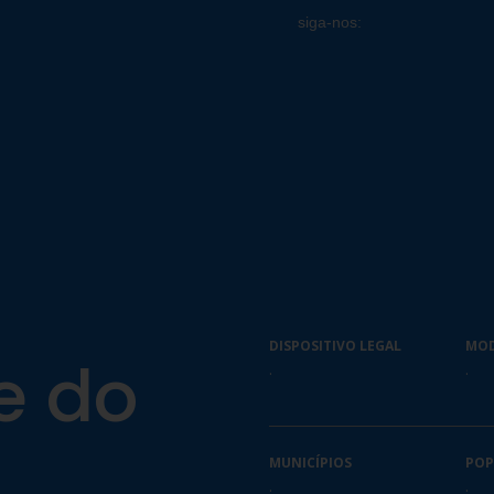
siga-nos:
DISPOSITIVO LEGAL
MO
e do
.
.
MUNICÍPIOS
POP
.
.