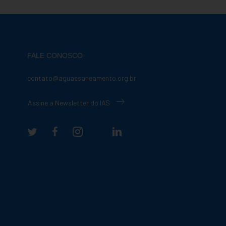
FALE CONOSCO
contato@aguaesaneamento.org.br
Assine a Newsletter do IAS