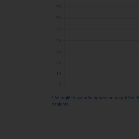
* As regiões que não aparecem no gráfico t
conjunto.