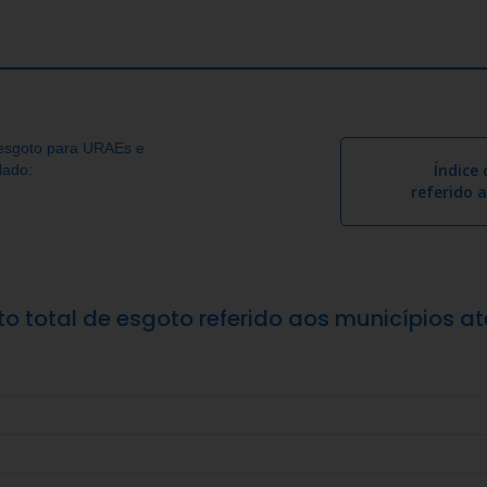
 esgoto para URAEs e
Índice
lado:
referido 
to total de esgoto referido aos municípios 