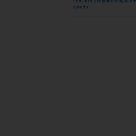
Consulte a regionalização e
estado