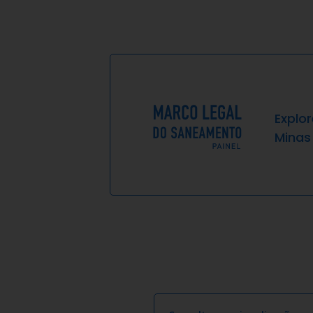
Explo
Minas