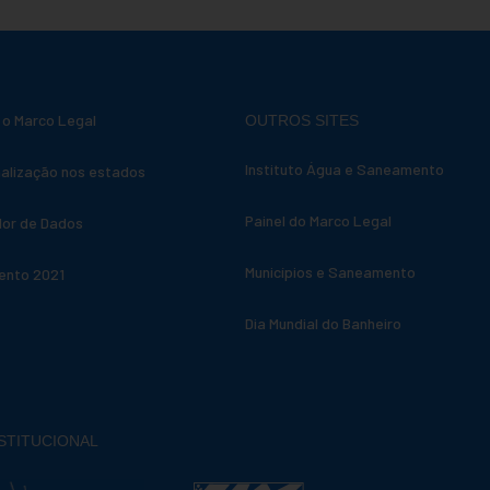
 o Marco Legal
OUTROS SITES
Instituto Água e Saneamento
alização nos estados
Painel do Marco Legal
dor de Dados
Municípios e Saneamento
nto 2021
Dia Mundial do Banheiro
NSTITUCIONAL