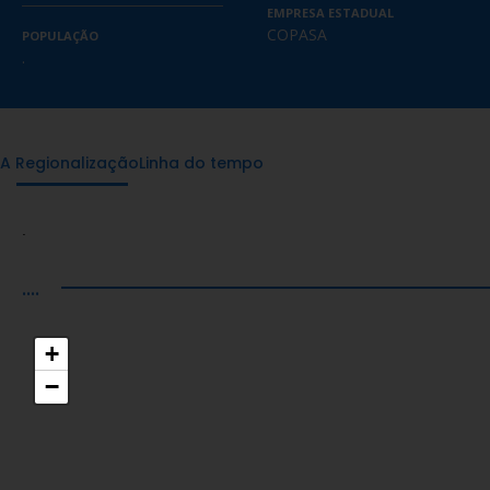
EMPRESA ESTADUAL
COPASA
POPULAÇÃO
.
A Regionalização
Linha do tempo
.
....
+
−