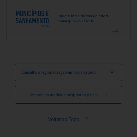
Explore mais dados de cada
município do estado
Consulte a regionalização em cada estado
Entenda os modelos propostos pela lei
Voltar ao Topo