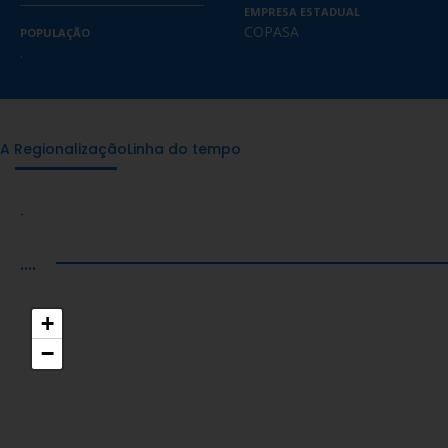
EMPRESA ESTADUAL
COPASA
POPULAÇÃO
.
A Regionalização
Linha do tempo
.
....
+
−