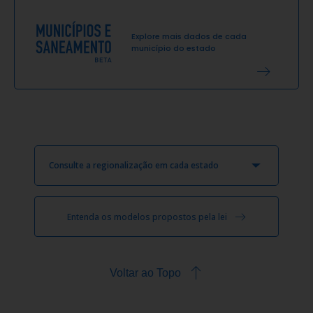
Explore mais dados de cada
município do estado
Consulte a regionalização em cada estado
Entenda os modelos propostos pela lei
Voltar ao Topo